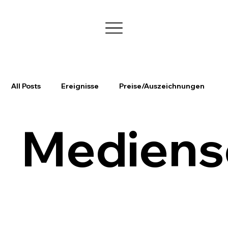
All Posts
Ereignisse
Preise/Auszeichnungen
Mediens
Schulfahrten
Kultur
Sport
Medienscouts