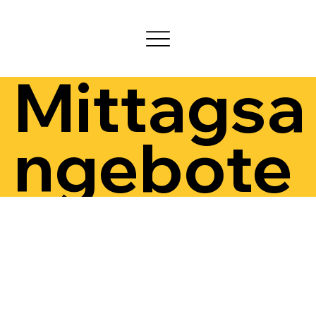
Mittagsa
ngebote